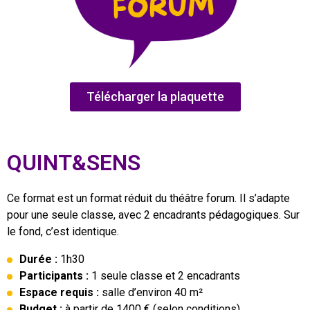
Télécharger la plaquette
QUINT&SENS
Ce format est un format réduit du théâtre forum. Il s’adapte
pour une seule classe, avec 2 encadrants pédagogiques. Sur
le fond, c’est identique.
Durée :
1h30
Participants :
1 seule classe et 2 encadrants
Espace requis :
salle d’environ 40 m²
Budget :
à partir de 1400 € (selon conditions)