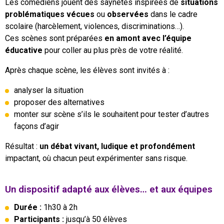
Les comédiens jouent des saynètes inspirées de
situations
problématiques vécues
ou
observées
dans le cadre
scolaire (harcèlement, violences, discriminations…).
Ces scènes sont préparées
en amont avec l’équipe
éducative
pour coller au plus près de votre réalité.
Après chaque scène, les élèves sont invités à :
analyser la situation
proposer des alternatives
monter sur scène s’ils le souhaitent pour tester d’autres
façons d’agir
Résultat :
un débat vivant, ludique et profondément
impactant, où chacun peut expérimenter sans risque.
Un dispositif adapté aux élèves… et aux équipes
Durée :
1h30 à 2h
Participants :
jusqu’à 50 élèves