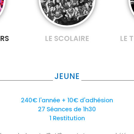
ERS
LE SCOLAIRE
LE 
JEUNE
240€ l'année + 10€ d'adhésion
27 Séances de 1h30
1 Restitution