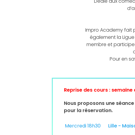
Dédié aux comédie
d’a
Impro Academy fait pa
également la Ligue
membre et participez 
q
Pour en sav
Reprise des cours : semaine
Nous proposons une séance d'
pour la réservation.
Mercredi 18h30
Lille - Ma